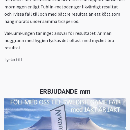
mörningen enligt Tublin-metoden ger likvärdigt resultat
och i vissa fall till och med bättre resultat än ett kött som
hängmörats under samma tidsperiod.
Vakuumkungen tar inget ansvar för resultatet. Är man
noggrann med hygien lyckas det oftast med mycket bra
resultat.
Lycka till
ERBJUDANDE mm