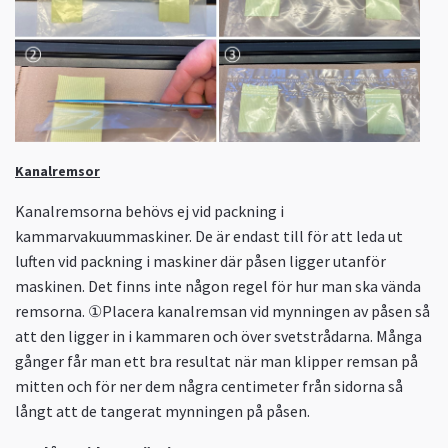
Kanalremsor
Kanalremsorna behövs ej vid packning i
kammarvakuummaskiner. De är endast till för att leda ut
luften vid packning i maskiner där påsen ligger utanför
maskinen. Det finns inte någon regel för hur man ska vända
remsorna. ①Placera kanalremsan vid mynningen av påsen så
att den ligger in i kammaren och över svetstrådarna. Många
gånger får man ett bra resultat när man klipper remsan på
mitten och för ner dem några centimeter från sidorna så
långt att de tangerat mynningen på påsen.