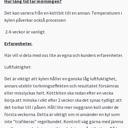
Hur lång tid tar mörningen?
Det kan variera från en köttbit till en annan. Temperaturen i
kylen påverkar också processen
2-6 veckor är vanligt.
Erfarenheter.
Här vill vi dela med oss lite av egna och kunders erfarenheter.
Luftfuktighet:
Det är viktigt att kylen håller en ganska låg luftfuktighet,
annars uteblir torkningseffekten och resultatet försämras
eller misslyckas helt. Köttbiten ska redan efter en vecka
börja att minska i vikt efter 2 veckor ska det synas tydligt att
det torkar till i påsen. Håll lite mer noggrann koll under de
första veckorna. Detta är viktigt om ni använder en kyl som
inte ”trafikeras” regelbundet. Kontroll väg gärna med jämna