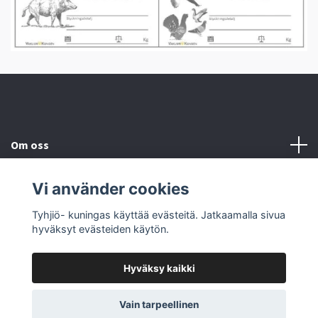
Om oss
Kundtjänst
Vi använder cookies
Tyhjiö- kuningas käyttää evästeitä. Jatkaamalla sivua
Social Media
hyväksyt evästeiden käytön.
Hyväksy kaikki
© 2026 VakuumKungen
Vain tarpeellinen