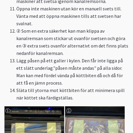
maskiner att svetsa igenom kanalremsorna.
Öppna inte maskinen utan kör en manuell svets till.
Vänta med att öppna maskinen tills att svetsen har
svalnat.
② Som en extra säkerhet kan man klippa av
kanalremsan som stickar ut ovanför svetsen och göra
en ③ extra svets ovanför alternativt om det finns plats
nedanför kanalremsan.
Lägg påsen på ett galler i kylen. Den får inte ligga på
ett slätt underlag."påsen måste andas" på alla sidor.
Man kan med fördel vända på köttbiten då och då för
att få en jämn process.
Släta till ytorna mot köttbiten för att minimera spill
när köttet ska färdigställas.