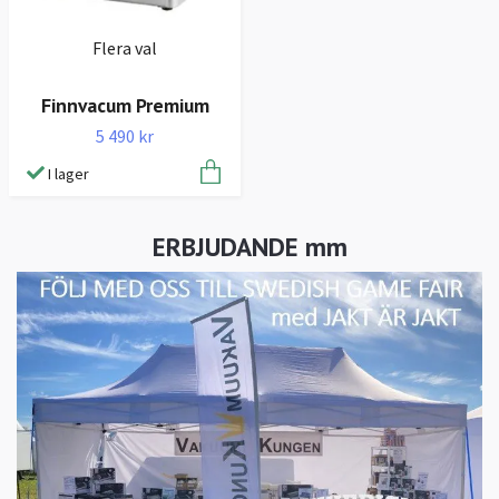
Flera val
Finnvacum Premium
5 490 kr
I lager
ERBJUDANDE mm