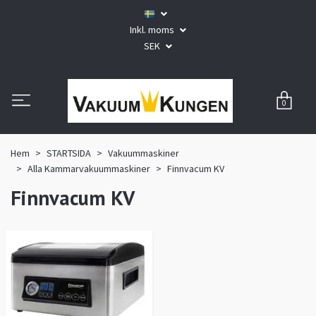
Inkl. moms
SEK
0
Hem
STARTSIDA
Vakuummaskiner
Alla Kammarvakuummaskiner
Finnvacum KV
Finnvacum KV