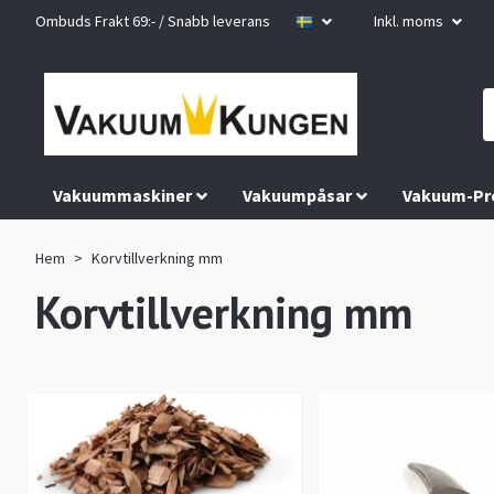
Ombuds Frakt 69:- / Snabb leverans
Inkl. moms
Vakuummaskiner
Vakuumpåsar
Vakuum-Pr
Hem
Korvtillverkning mm
Korvtillverkning mm