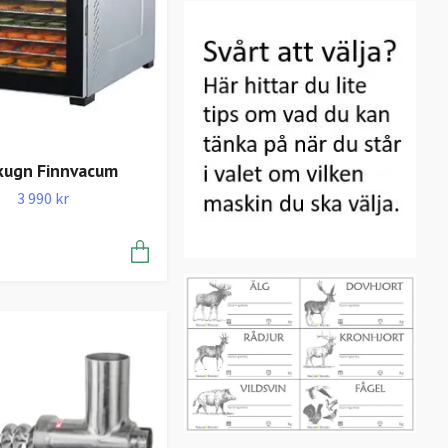
kugn Finnvacum
3 990 kr