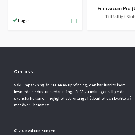
Finnvacum Pro 
Tillfälligt Slu
I lager
Om oss
Vakuumpackning är inte en ny uppfinning, den har funnits inom
livsmedelsindustrin sedan många år. Vakuumkungen vill ge de
svenska köken en möjlighet att förlänga hållbarhet och kvalité på
mat även i hemmet.
© 2026 VakuumKungen