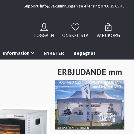
Support:
info@VakuumKungen.se
eller ring 0760 35 65 45
0
LOGGA IN
ÖNSKELISTA
VARUKORG
Information
NYHETER
Begagnat
ERBJUDANDE mm