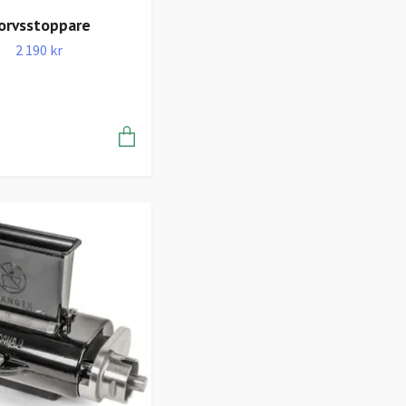
orvsstoppare
2 190 kr