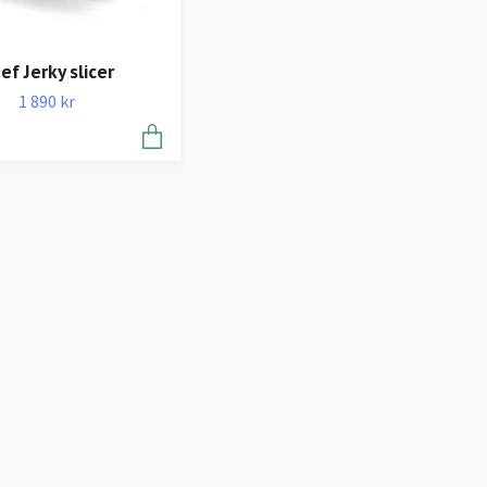
ef Jerky slicer
1 890 kr