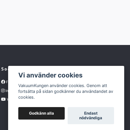
Sociala medier
Vi använder cookies
Facebook
VakuumKungen använder cookies. Genom att
Instagram
fortsätta på sidan godkänner du användandet av
cookies.
YouTube
Godkänn alla
Endast
nödvändiga