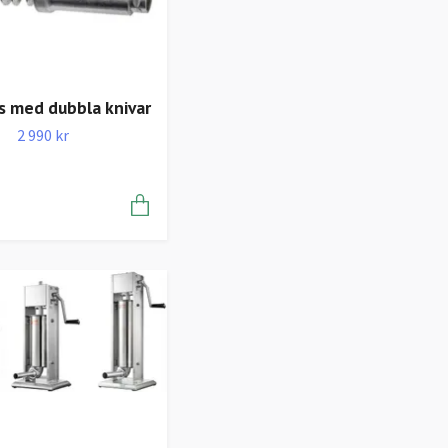
s med dubbla knivar
2 990 kr