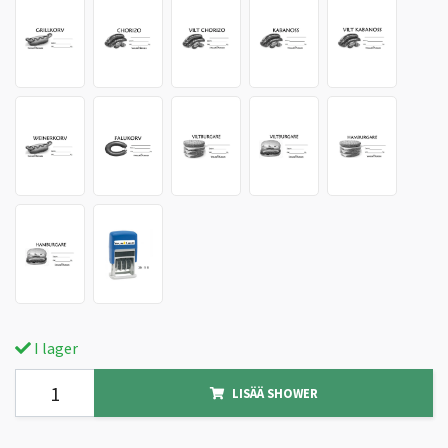
I lager
LISÄÄ SHOWER