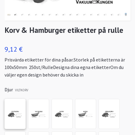
Korv & Hamburger etiketter på rulle
9,12 €
Prisvärda etiketter för dina påsar.Storlek på etiketterna är
100x50mm 250st/RulleDesigna dina egna etiketterOm du
väljer egen design behöver du skicka in
Djur
VILTKORV