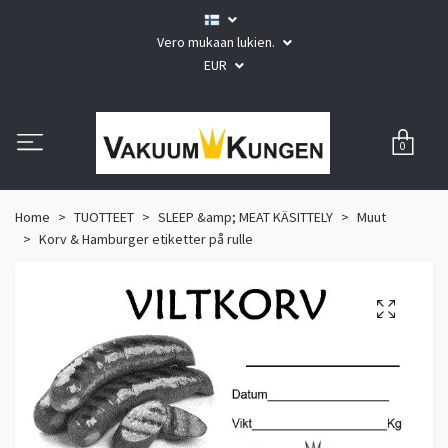
Vero mukaan lukien.
EUR
0
Home
TUOTTEET
SLEEP &amp; MEAT KÄSITTELY
Muut
Korv & Hamburger etiketter på rulle