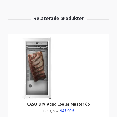
CASO-Dry-Aged Cooler Master 63
947,90 €
1.093,78 €