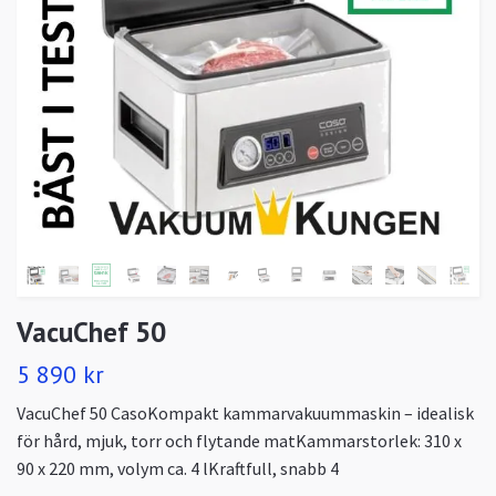
VacuChef 50
5 890 kr
VacuChef 50 CasoKompakt kammarvakuummaskin – idealisk
för hård, mjuk, torr och flytande matKammarstorlek: 310 x
90 x 220 mm, volym ca. 4 lKraftfull, snabb 4