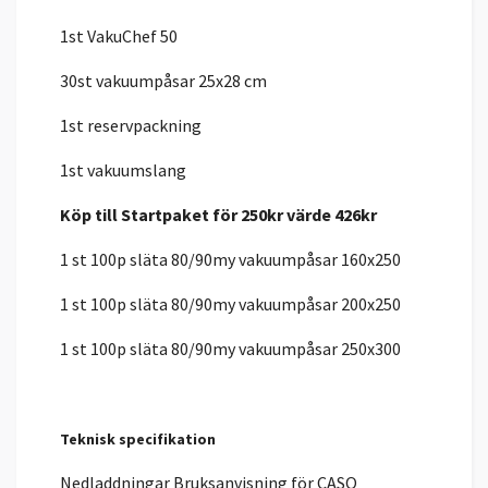
1st VakuChef 50
30st vakuumpåsar 25x28 cm
1st reservpackning
1st vakuumslang
Köp till Startpaket för 250kr värde 426kr
1 st 100p släta 80/90my vakuumpåsar 160x250
1 st 100p släta 80/90my vakuumpåsar 200x250
1 st 100p släta 80/90my vakuumpåsar 250x300
Teknisk specifikation
Nedladdningar Bruksanvisning för CASO