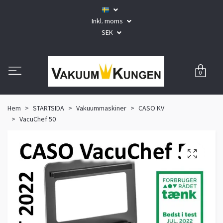
Inkl. moms
SEK
0
Hem
STARTSIDA
Vakuummaskiner
CASO KV
VacuChef 50