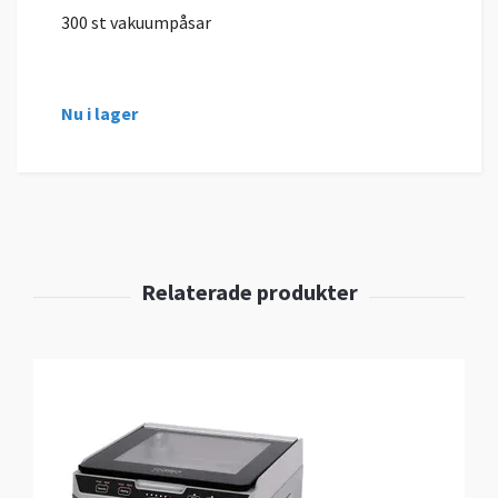
300 st vakuumpåsar
Nu i lager