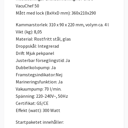
VacuChef 50
Mått med lock (BxHxD mm): 360x210x290
Kammarstorlek: 310 x 90 x 220 mm, volym ca. 4 l
Vikt (kg): 8,05
Material: Rostfritt stål, glas
Droppskål: Integrerad
Drift: Mjuk pekpanel
Justerbar förseglingstid: Ja
Dubbelkolvpump: Ja
Framstegsindikator:Nej
Marineringsfunktion: Ja
Vakuumpump: 70 l/min.
Spänning: 220-240V~, 50Hz
Certifikat: GS/CE
Effekt (watt): 300 Watt
Startpaketet innehåller: