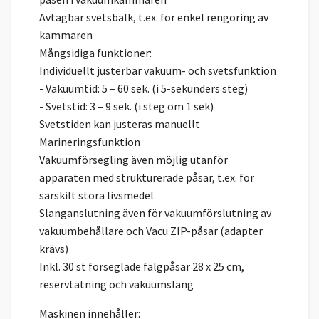
Avtagbar svetsbalk, t.ex. för enkel rengöring av
kammaren
Mångsidiga funktioner:
Individuellt justerbar vakuum- och svetsfunktion
- Vakuumtid: 5 – 60 sek. (i 5-sekunders steg)
- Svetstid: 3 – 9 sek. (i steg om 1 sek)
Svetstiden kan justeras manuellt
Marineringsfunktion
Vakuumförsegling även möjlig utanför
apparaten med strukturerade påsar, t.ex. för
särskilt stora livsmedel
Slanganslutning även för vakuumförslutning av
vakuumbehållare och Vacu ZIP-påsar (adapter
krävs)
Inkl. 30 st förseglade fälgpåsar 28 x 25 cm,
reservtätning och vakuumslang
Maskinen innehåller: