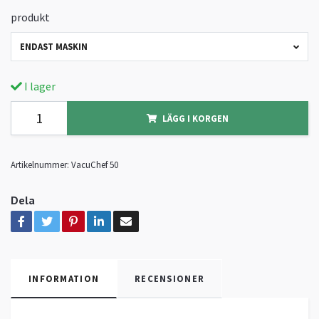
produkt
ENDAST MASKIN
I lager
LÄGG I KORGEN
Artikelnummer:
VacuChef 50
Dela
INFORMATION
RECENSIONER