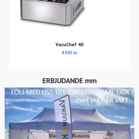
VacuChef 40
4 690 kr
ERBJUDANDE mm