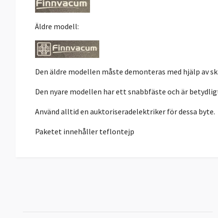
Äldre modell:
Den äldre modellen måste demonteras med hjälp av skr
Den nyare modellen har ett snabbfäste och är betydligt
Använd alltid en auktoriseradelektriker för dessa byte.
Paketet innehåller teflontejp