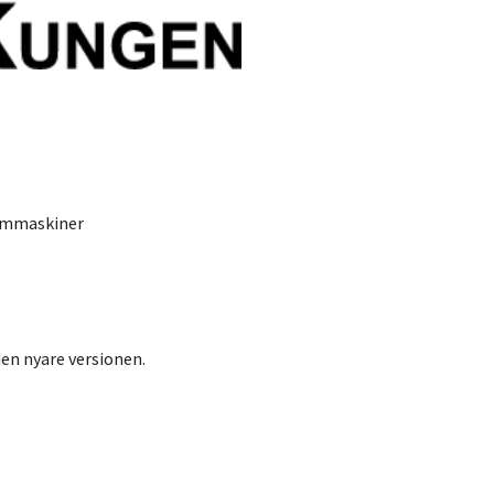
uummaskiner
den nyare versionen.