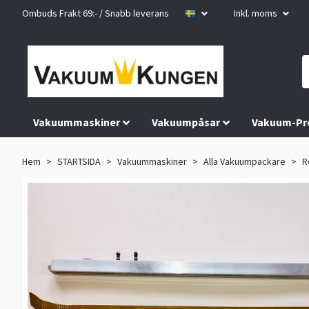
Ombuds Frakt 69:- / Snabb leverans
Inkl. moms
Vakuummaskiner
Vakuumpåsar
Vakuum-Pr
Hem
STARTSIDA
Vakuummaskiner
Alla Vakuumpackare
R