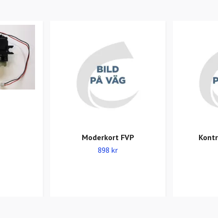
Moderkort FVP
Kontr
898 kr