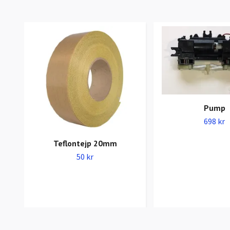
Pump
698 kr
Teflontejp 20mm
50 kr