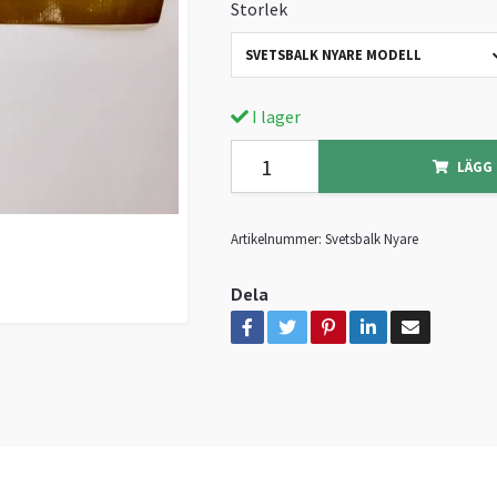
Storlek
SVETSBALK NYARE MODELL
I lager
LÄGG 
Artikelnummer:
Svetsbalk Nyare
Dela