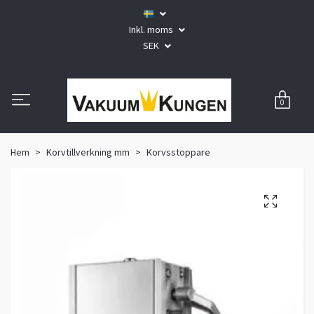
Inkl. moms
SEK
0
Hem
Korvtillverkning mm
Korvsstoppare