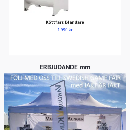
Köttfärs Blandare
1 990 kr
ERBJUDANDE mm