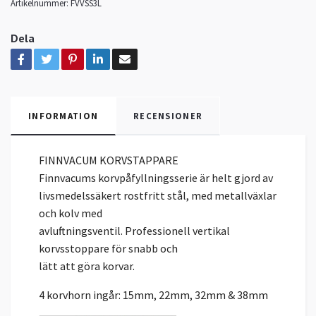
Artikelnummer:
FVVSS3L
Dela
INFORMATION
RECENSIONER
FINNVACUM KORVSTAPPARE
Finnvacums korvpåfyllningsserie är helt gjord av
livsmedelssäkert rostfritt stål, med metallväxlar
och kolv med
avluftningsventil. Professionell vertikal
korvsstoppare för snabb och
lätt att göra korvar.
4 korvhorn ingår: 15mm, 22mm, 32mm & 38mm