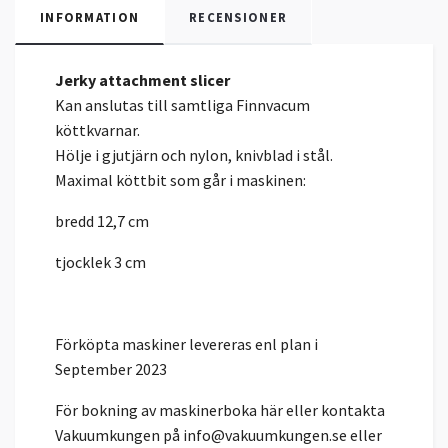
INFORMATION
RECENSIONER
Jerky attachment slicer
Kan anslutas till samtliga Finnvacum
köttkvarnar.
Hölje i gjutjärn och nylon, knivblad i stål.
Maximal köttbit som går i maskinen:
bredd 12,7 cm
tjocklek 3 cm
Förköpta maskiner levereras enl plan i
September 2023
För bokning av maskinerboka här eller kontakta
Vakuumkungen på
info@vakuumkungen.se
eller