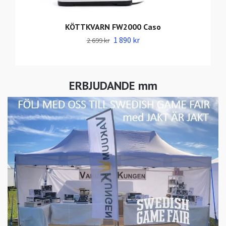
KÖTTKVARN FW2000 Caso
1 890 kr
2 699 kr
ERBJUDANDE mm