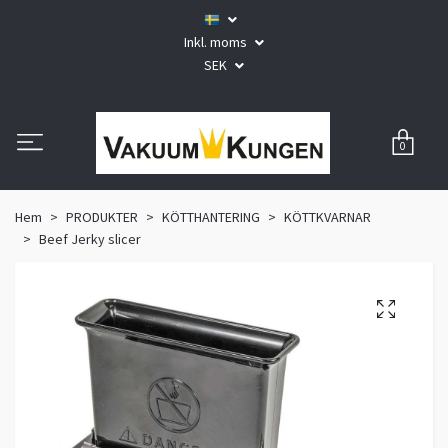
Inkl. moms
SEK
0
Hem
PRODUKTER
KÖTTHANTERING
KÖTTKVARNAR
Beef Jerky slicer