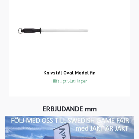
Knivstål Oval Medel fin
Tillfälligt Slut i lager
ERBJUDANDE mm