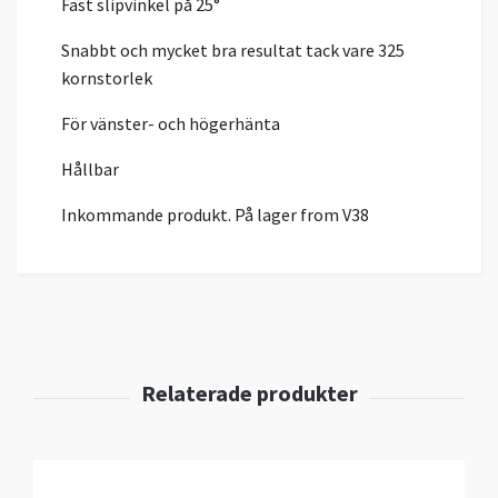
Fast slipvinkel på 25°
Snabbt och mycket bra resultat tack vare 325
kornstorlek
För vänster- och högerhänta
Hållbar
Inkommande produkt. På lager from V38