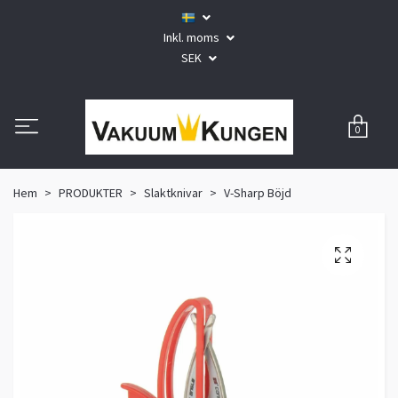
Inkl. moms
SEK
0
Hem
PRODUKTER
Slaktknivar
V-Sharp Böjd