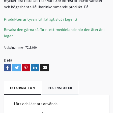
mycket bra resultat tack vare 325 kornstorlekFör vänster-
och högerhäntaHållbarInkommande produkt. På
Produkten är tyvärr tillfälligt slut i lager. :(
Bevaka den gärna så får ni ett meddelande när den åter är i
lager.
Artikelnummer:
7018.030
Dela
INFORMATION
RECENSIONER
Lätt och lätt att använda