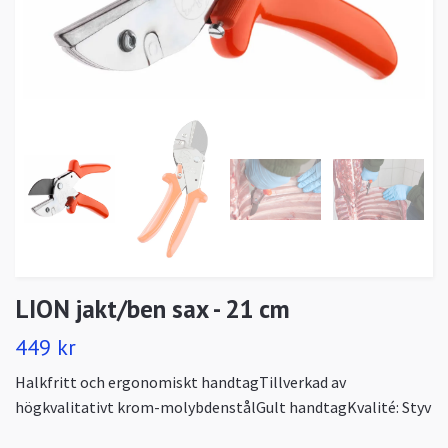
LION jakt/ben sax - 21 cm
449 kr
Halkfritt och ergonomiskt handtagTillverkad av
högkvalitativt krom-molybdenstålGult handtagKvalité: Styv