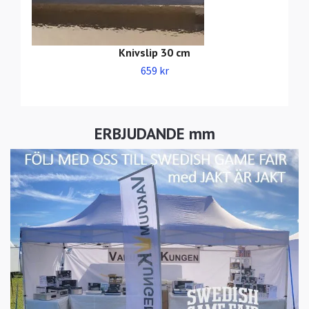
Knivslip 30 cm
659 kr
ERBJUDANDE mm