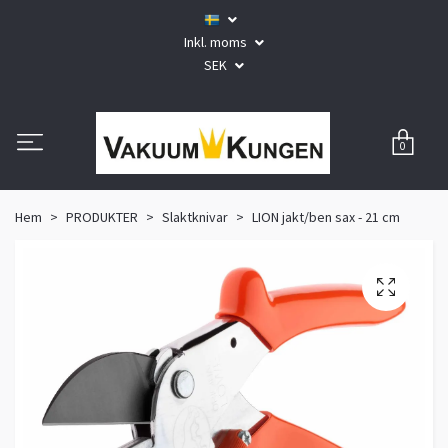
Inkl. moms
SEK
0
Hem
PRODUKTER
Slaktknivar
LION jakt/ben sax - 21 cm