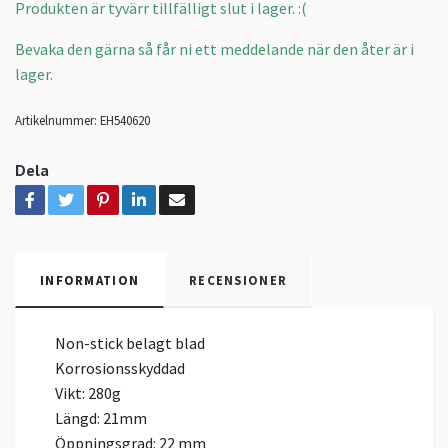
Produkten är tyvärr tillfälligt slut i lager. :(
Bevaka den gärna så får ni ett meddelande när den åter är i
lager.
Artikelnummer:
EH540620
Dela
INFORMATION
RECENSIONER
Non-stick belagt blad
Korrosionsskyddad
Vikt: 280g
Längd: 21mm
Öppningsgrad: 22 mm