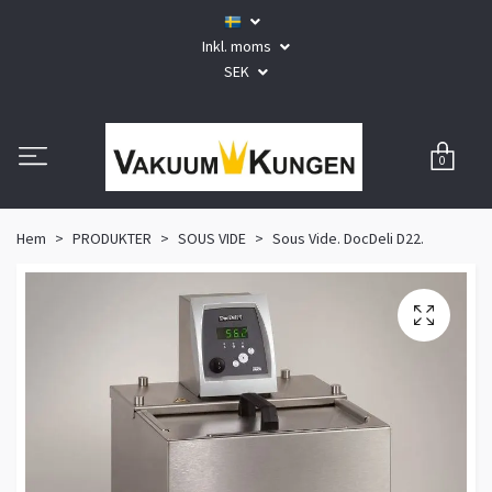
Inkl. moms
SEK
0
Hem
PRODUKTER
SOUS VIDE
Sous Vide. DocDeli D22.