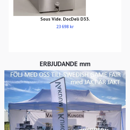
Sous Vide. DocDeli D33.
23 698 kr
ERBJUDANDE mm