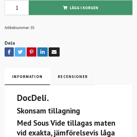
LÄGG I KORGEN
Artikelnummer:
35
Dela
INFORMATION
RECENSIONER
DocDeli.
Skonsam tillagning
Med Sous Vide tillagas maten
vid exakta, jämförelsevis låga