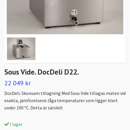
Sous Vide. DocDeli D22.
22 049 kr
DocDeli. Skonsam tillagning Med Sous Vide tillagas maten vid
exakta, jämförelsevis låga temperaturer som ligger klart
under 100 °C. Detta är särskilt
I lager