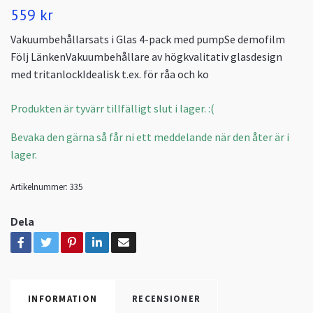
559 kr
Vakuumbehållarsats i Glas 4-pack med pumpSe demofilm
Följ LänkenVakuumbehållare av högkvalitativ glasdesign
med tritanlockIdealisk t.ex. för råa och ko
Produkten är tyvärr tillfälligt slut i lager. :(
Bevaka den gärna så får ni ett meddelande när den åter är i
lager.
Artikelnummer:
335
Dela
INFORMATION
RECENSIONER