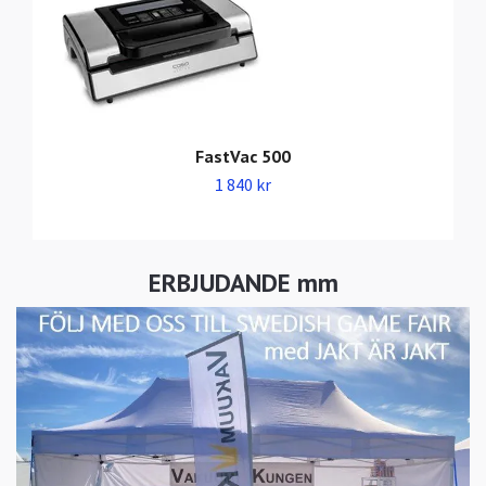
FastVac 500
1 840 kr
ERBJUDANDE mm