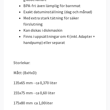
BPA-fri: även lämplig för barnmat
Exakt datuminställning (dag och månad)
Med extra stark tätning för säker
förslutning
Kan diskas i diskmaskin
Finns i uppsättningar om 4 (inkl. Adapter +
handpump) eller separat
Storlekar:
Mått (BxHxD):
135x65 mm - ca 0,370 liter
155x75 mm - ca 0,60 liter
175x80 mm ca 1,00liter