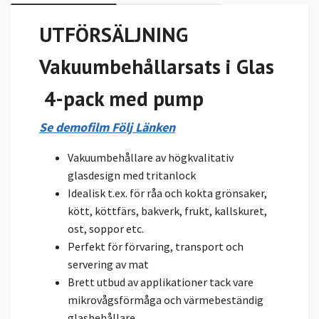
UTFÖRSÄLJNING
Vakuumbehållarsats i Glas
4-pack med pump
Se demofilm Följ Länken
Vakuumbehållare av högkvalitativ
glasdesign med tritanlock
Idealisk t.ex. för råa och kokta grönsaker,
kött, köttfärs, bakverk, frukt, kallskuret,
ost, soppor etc.
Perfekt för förvaring, transport och
servering av mat
Brett utbud av applikationer tack vare
mikrovågsförmåga och värmebeständig
glasbehållare