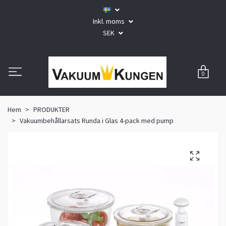
Inkl. moms
SEK
0
Hem
PRODUKTER
Vakuumbehållarsats Runda i Glas 4-pack med pump