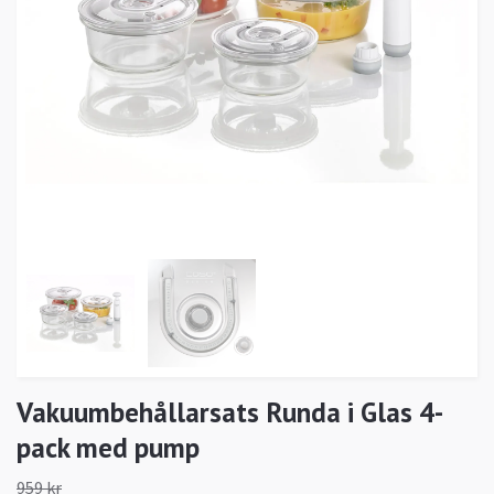
Vakuumbehållarsats Runda i Glas 4-
pack med pump
959 kr