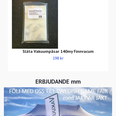
Släta Vakuumpåsar 140my Finnvacum
198 kr
ERBJUDANDE mm