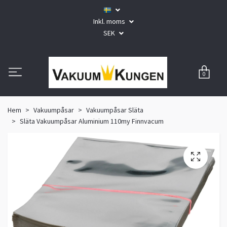
Inkl. moms
SEK
0
Hem
Vakuumpåsar
Vakuumpåsar Släta
Släta Vakuumpåsar Aluminium 110my Finnvacum