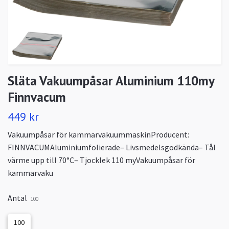
Släta Vakuumpåsar Aluminium 110my
Finnvacum
449 kr
Vakuumpåsar för kammarvakuummaskinProducent:
FINNVACUMAluminiumfolierade– Livsmedelsgodkända– Tål
värme upp till 70°C– Tjocklek 110 myVakuumpåsar för
kammarvaku
Antal
100
100