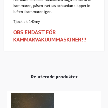
kammaren, påsen svetsas och sedan släpper in
luften i kammaren igen.
Tjocklek: 140my
OBS ENDAST FÖR
KAMMARVAKUUMMASKINER!!!