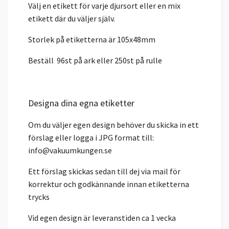
Välj en etikett för varje djursort eller en mix
etikett där du väljer själv.
Storlek på etiketterna är 105x48mm
Beställ 96st på ark eller 250st på rulle
Designa dina egna etiketter
Om du väljer egen design behöver du skicka in ett
förslag eller logga i JPG format till:
info@vakuumkungen.se
Ett förslag skickas sedan till dej via mail för
korrektur och godkännande innan etiketterna
trycks
Vid egen design är leveranstiden ca 1 vecka