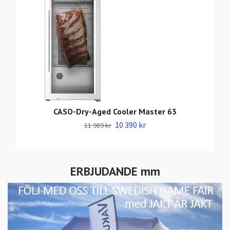
CASO-Dry-Aged Cooler Master 63
10 390 kr
11 989 kr
ERBJUDANDE mm