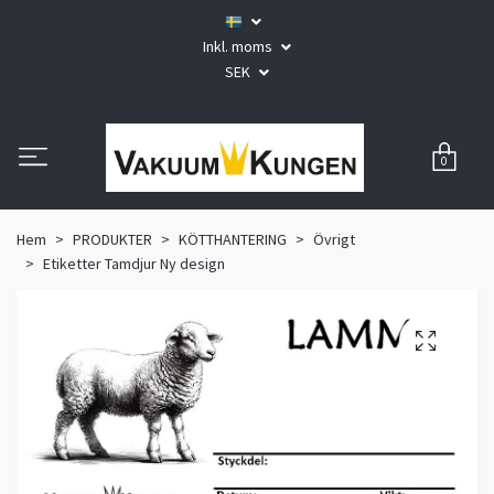
Inkl. moms
SEK
0
Hem
PRODUKTER
KÖTTHANTERING
Övrigt
Etiketter Tamdjur Ny design