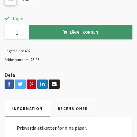
I lager
LÄGG I KORGEN
Lagersaldo:
492
Artikelnummer:
75-96
Dela
INFORMATION
RECENSIONER
Prisvärda etiketter för dina påsar.