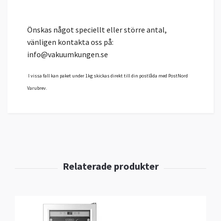
Önskas något speciellt eller större antal,
vänligen kontakta oss på:
info@vakuumkungen.se
I vissa fall kan p
aket under 1kg skickas
direkt till din postlåda
med PostNord
Varubrev.