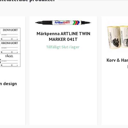
Märkpenna ARTLINE TWIN
MARKER 041T
Tillfälligt Slut i lager
Korv & Ha
n design