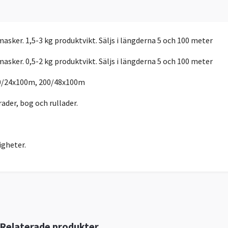
asker. 1,5-3 kg produktvikt. Säljs i längderna 5 och 100 meter
asker. 0,5-2 kg produktvikt. Säljs i längderna 5 och 100 meter
00/24x100m, 200/48x100m
trader, bog och rullader.
igheter.