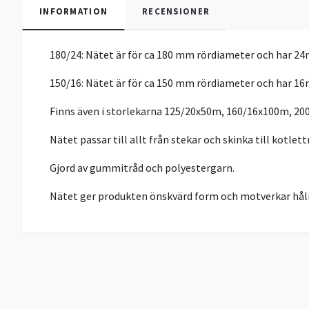
INFORMATION
RECENSIONER
180/24: Nätet är för ca 180 mm rördiameter och har 24m
150/16: Nätet är för ca 150 mm rördiameter och har 16m
Finns även i storlekarna 125/20x50m, 160/16x100m, 2
Nätet passar till allt från stekar och skinka till kotlet
Gjord av gummitråd och polyestergarn.
Nätet ger produkten önskvärd form och motverkar hål