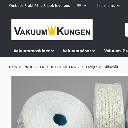
Ombuds Frakt 69:- / Snabb leverans
Inkl. moms
Vakuummaskiner
Vakuumpåsar
Vakuum-Pr
Hem
PRODUKTER
KÖTTHANTERING
Övrigt
Skinknät