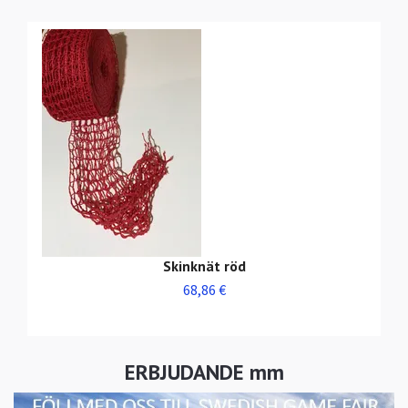
Skinknät röd
68,86 €
ERBJUDANDE mm