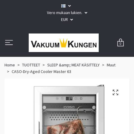
Vero mukaan lukien.
EUR
0
Home
TUOTTEET
SLEEP &amp; MEAT KÄSITTELY
Muut
CASO-Dry-Aged Cooler Master 63