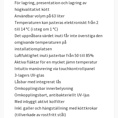
För lagring, presentation och lagring av
högkvalitativt kött
Användbar volym på 63 liter
Temperaturen kan justeras elektroniskt från 2
till 14 °C (i steg om 1 °C)
Det uppnåbara värdet inuti får inte överstiga den
omgivande temperaturen på
installationsplatsen
Luftfuktighet inuti justerbar från 50 till 85%
Aktiva fläktar för en mycket jämn temperatur
Intuitiv manövrering via touchkontrollpanel
3-lagers UV-glas
Låsbar med integrerat lås
Omkopplingsbar innerbelysning
Omkopplingsbart, antibakteriellt UV-ljus
Med inbyggt aktivt kolfilter
Inkl. galler och hängställning med köttkrokar
(tillverkade av rostfritt stål)