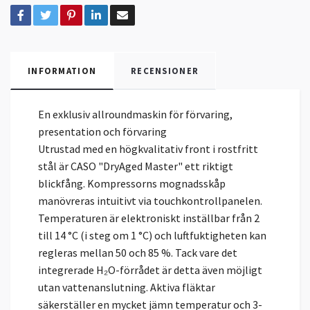
INFORMATION
RECENSIONER
En exklusiv allroundmaskin för förvaring,
presentation och förvaring
Utrustad med en högkvalitativ front i rostfritt
stål är CASO "DryAged Master" ett riktigt
blickfång. Kompressorns mognadsskåp
manövreras intuitivt via touchkontrollpanelen.
Temperaturen är elektroniskt inställbar från 2
till 14 °C (i steg om 1 °C) och luftfuktigheten kan
regleras mellan 50 och 85 %. Tack vare det
integrerade H₂O-förrådet är detta även möjligt
utan vattenanslutning. Aktiva fläktar
säkerställer en mycket jämn temperatur och 3-