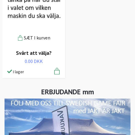
SÆT I kurven
Svårt att välja?
0.00 DKK
I lager
ERBJUDANDE mm