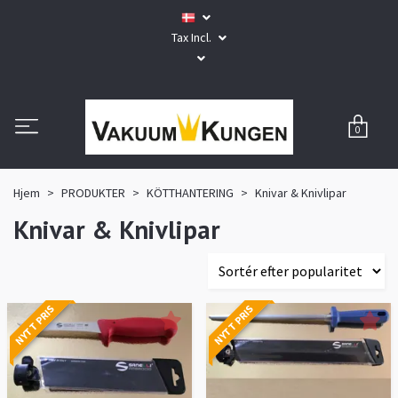
Tax Incl.
0
Hjem
PRODUKTER
KÖTTHANTERING
Knivar & Knivlipar
Knivar & Knivlipar
NYTT PRIS
NYTT PRIS