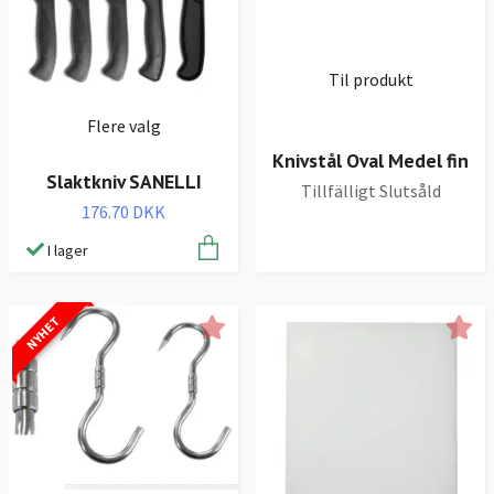
Til produkt
Flere valg
Knivstål Oval Medel fin
Slaktkniv SANELLI
Tillfälligt Slutsåld
176.70 DKK
I lager
NYHET