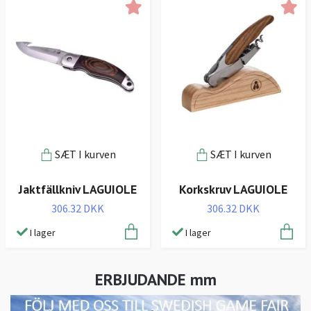
SÆT I kurven
SÆT I kurven
Jaktfällkniv LAGUIOLE
Korkskruv LAGUIOLE
306.32 DKK
306.32 DKK
I lager
I lager
ERBJUDANDE mm