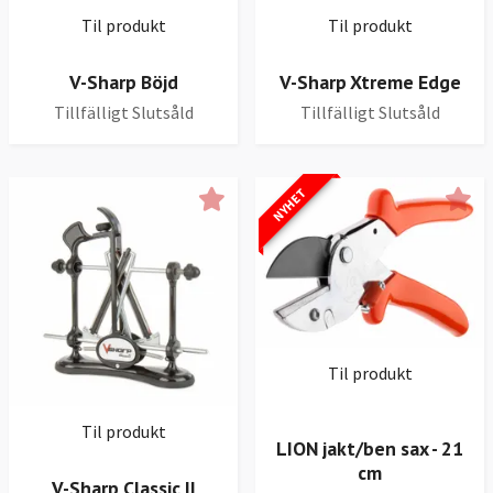
Til produkt
Til produkt
V-Sharp Böjd
V-Sharp Xtreme Edge
Tillfälligt Slutsåld
Tillfälligt Slutsåld
NYHET
Til produkt
Til produkt
LION jakt/ben sax - 21
cm
V-Sharp Classic II