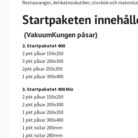
Restauranger, delikatessbutiker, storkök och matentus
Startpaketen innehåll
(VakuumKungen påsar)
2. Startpaketet 400
2 pkt påsar 150x250
3 pkt påsar 200x300
2pkt påsar 250x350
1 pkt påsar 300x400
3. Startpaketet 400 Mix
2 pkt påsar 150x250
2 pkt påsar 200x300
1 pkt påsar 250x350
1 pkt påsar 300x400
1 pkt rullar 200mm
1 pkt rullar 280mm