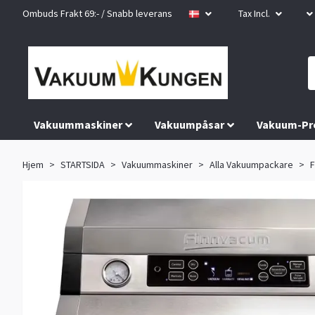
Ombuds Frakt 69:- / Snabb leverans
Tax Incl.
Vakuummaskiner
Vakuumpåsar
Vakuum-Pr
Hjem
STARTSIDA
Vakuummaskiner
Alla Vakuumpackare
F