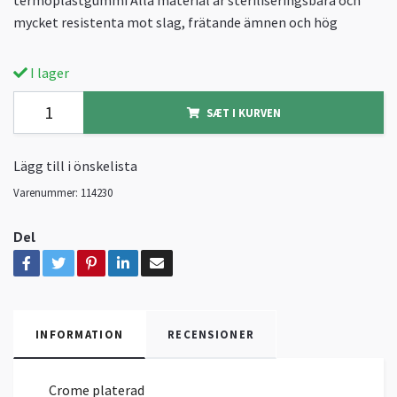
mycket resistenta mot slag, frätande ämnen och hög
I lager
SÆT I KURVEN
Lägg till i önskelista
Varenummer:
114230
Del
INFORMATION
RECENSIONER
Crome platerad