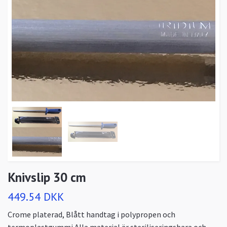
Knivslip 30 cm
449.54 DKK
Crome platerad, Blått handtag i polypropen och
termoplastgummi Alla material är steriliseringsbara och