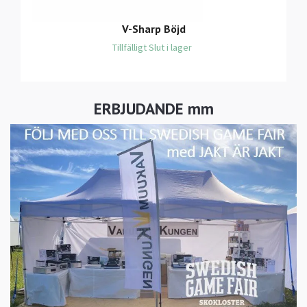
V-Sharp Böjd
Tillfälligt Slut i lager
ERBJUDANDE mm