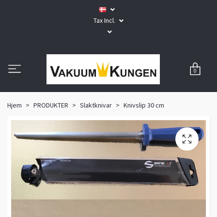
Tax Incl.
0
Hjem
PRODUKTER
Slaktknivar
Knivslip 30 cm