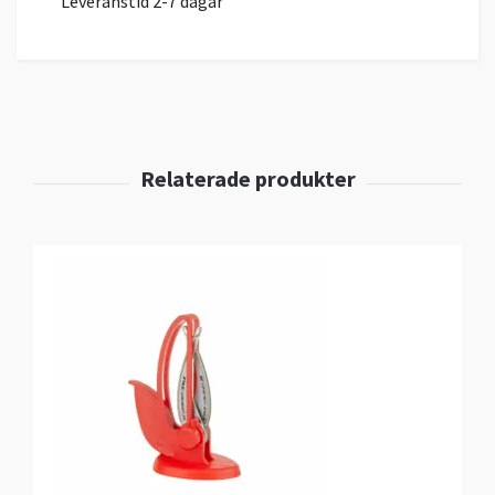
Leveranstid 2-7 dagar