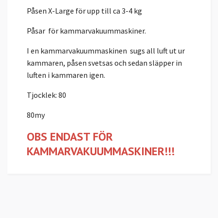
Påsen X-Large för upp till ca 3-4 kg
Påsar för kammarvakuummaskiner.
I en kammarvakuummaskinen sugs all luft ut ur
kammaren, påsen svetsas och sedan släpper in
luften i kammaren igen.
Tjocklek: 80
80my
OBS ENDAST FÖR
KAMMARVAKUUMMASKINER!!!