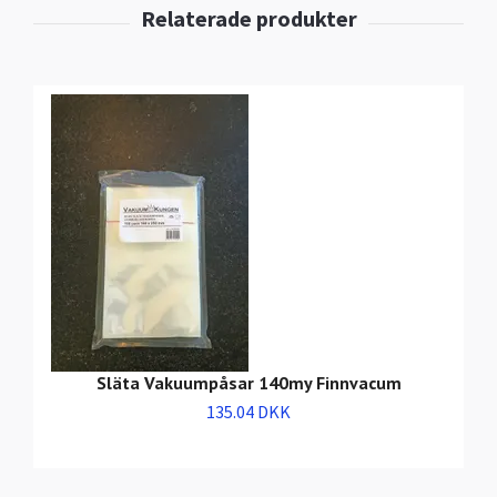
Släta Vakuumpåsar 140my Finnvacum
135.04 DKK