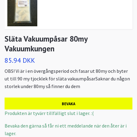
Släta Vakuumpåsar 80my
Vakuumkungen
85.94 DKK
OBS! Vi är i en övergångsperiod och fasar ut 80my och byter
ut till 90 my tjocklek för släta vakuumpåsarSaknar du någon
storlek under 80my så finner du dem
BEVAKA
Produkten är tyvärr tillfälligt slut i lager. :(
Bevaka den gärna så får ni ett meddelande när den åter är i
lager.