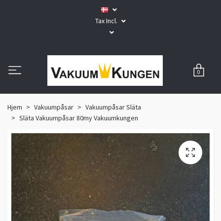
Tax Incl.
0
Hjem
Vakuumpåsar
Vakuumpåsar Släta
Släta Vakuumpåsar 80my Vakuumkungen