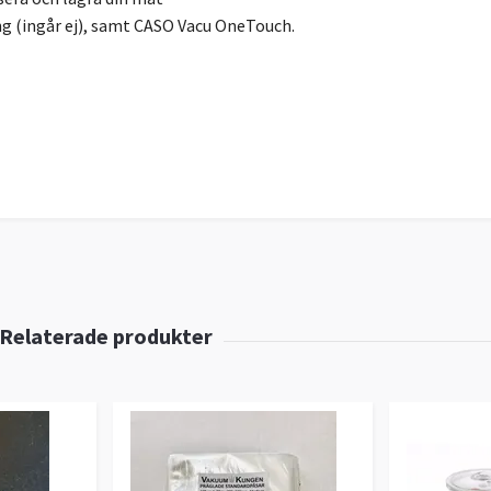
 (ingår ej), samt CASO Vacu OneTouch.