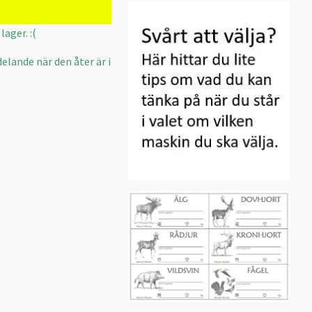
lager. :(
elande när den åter är i