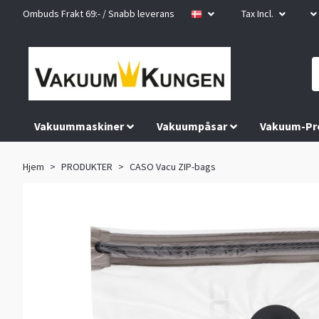
Ombuds Frakt 69:- / Snabb leverans
Tax Incl.
Vakuummaskiner
Vakuumpåsar
Vakuum-Pr
Hjem
PRODUKTER
CASO Vacu ZIP-bags