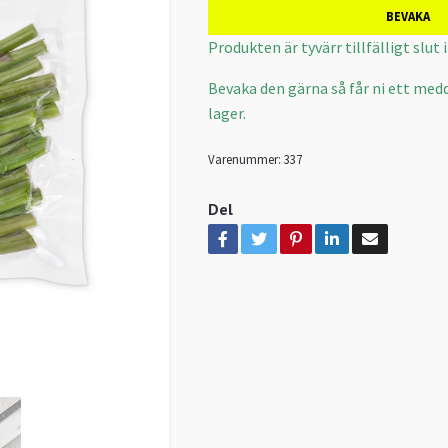
BEVAKA
Produkten är tyvärr tillfälligt slut i 
Bevaka den gärna så får ni ett medd
lager.
Varenummer:
337
Del