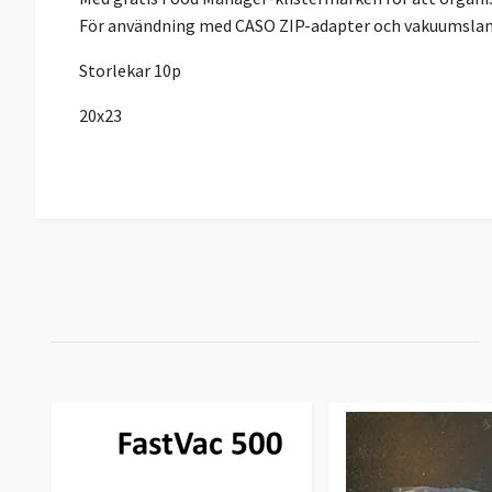
För användning med CASO ZIP-adapter och vakuumslang
Storlekar 10p
20x23